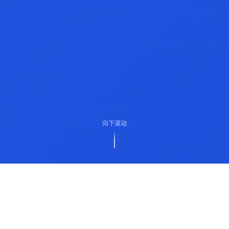
向下滚动
ABOUT US