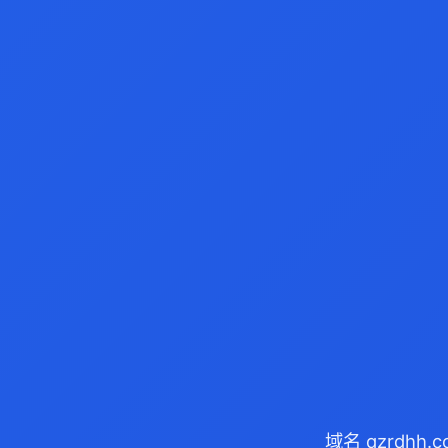
域名 qzrdhh