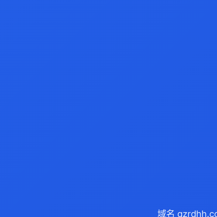
域名 qzrdhh