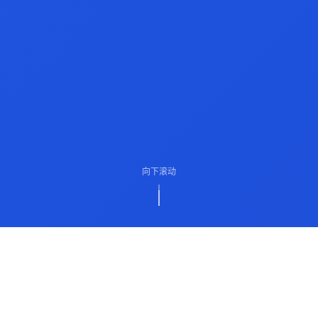
向下滚动
ABOUT US