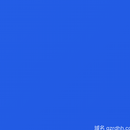
域名 qzrdhh