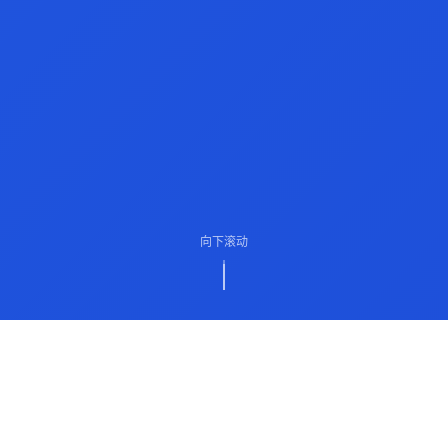
向下滚动
ABOUT US